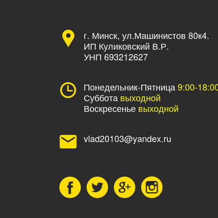
г. Минск, ул.Машинистов 80к4.
ИП Куликовский В.Р.
УНП 693212627
Понедельник-Пятница
9:00-18:0
Суббота
выходной
Воскресенье
выходной
vlad20103@yandex.ru